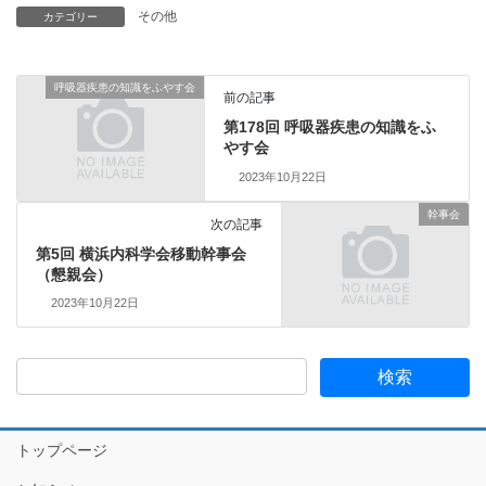
その他
カテゴリー
呼吸器疾患の知識をふやす会
前の記事
第178回 呼吸器疾患の知識をふ
やす会
2023年10月22日
幹事会
次の記事
第5回 横浜内科学会移動幹事会
（懇親会）
2023年10月22日
トップページ