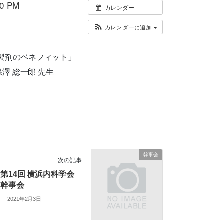
0 PM
カレンダー
カレンダーに追加
CS製剤のベネフィット」
澤 総一郎 先生
幹事会
次の記事
第14回 横浜内科学会
幹事会
2021年2月3日