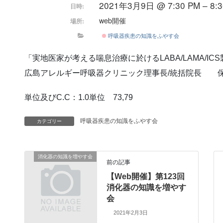
2021年3月9日 @ 7:30 PM – 8:3
日時:
web開催
場所:
呼吸器疾患の知識をふやす会
「実地医家が考える喘息治療に於けるLABA/LAMA/I
広島アレルギー呼吸器クリニック理事長/統括院長 保
単位及びC.C：1.0単位 73,79
呼吸器疾患の知識をふやす会
カテゴリー
消化器の知識を増やす会
前の記事
【Web開催】第123回
消化器の知識を増やす
会
2021年2月3日