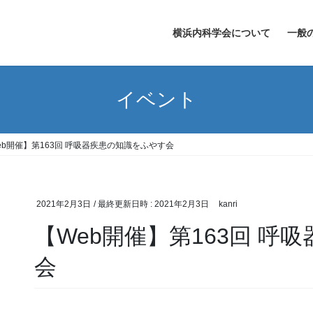
横浜内科学会について
一般
イベント
eb開催】第163回 呼吸器疾患の知識をふやす会
2021年2月3日
/ 最終更新日時 :
2021年2月3日
kanri
【Web開催】第163回 呼
会