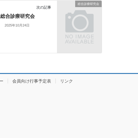
総合診療研究会
次の記事
総合診療研究会
2025年10月24日
ー
会員向け行事予定表
リンク