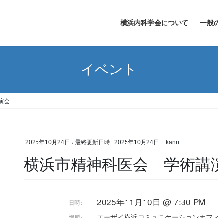
横浜内科学会について
一般
イベント
演会
2025年10月24日
/ 最終更新日時 :
2025年10月24日
kanri
横浜市精神科医会 学術講
2025年11月10日 @ 7:30 PM
日時:
エーザイ横浜コミュニケーションオフ
場所: