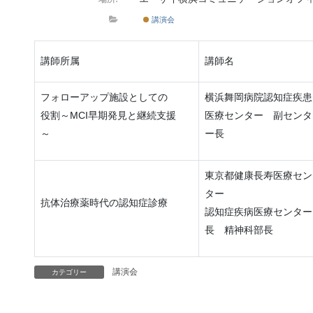
講演会
講師所属
講師名
フォローアップ施設としての
横浜舞岡病院認知症疾患
役割～MCI早期発見と継続支援
医療センター 副センタ
～
ー長
東京都健康長寿医療セン
ター
抗体治療薬時代の認知症診療
認知症疾病医療センター
長 精神科部長
講演会
カテゴリー