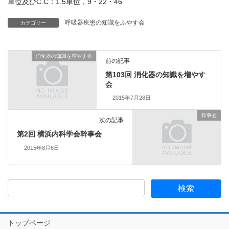
単位及びC.C：1.5単位，9・22・46
呼吸器疾患の知識をふやす会
カテゴリー
消化器の知識を増やす会
前の記事
第103回 消化器の知識を増やす
会
2015年7月28日
幹事会
次の記事
第2回 横浜内科学会幹事会
2015年8月6日
トップページ