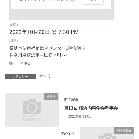
日時:
2022年10月26日 @ 7:30 PM
場所:
横浜市健康福祉総合センター6階会議室
神奈川県横浜市中区桜木町1-1
幹事会
幹事会
カテゴリー
幹事会
前の記事
第13回 横浜内科学会幹事会
2022年8月19日
神経研究会
次の記事