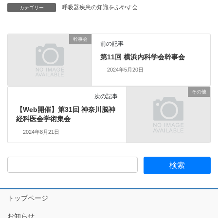
呼吸器疾患の知識をふやす会
カテゴリー
幹事会
前の記事
第11回 横浜内科学会幹事会
2024年5月20日
その他
次の記事
【Web開催】第31回 神奈川脳神
経科医会学術集会
2024年8月21日
トップページ
お知らせ