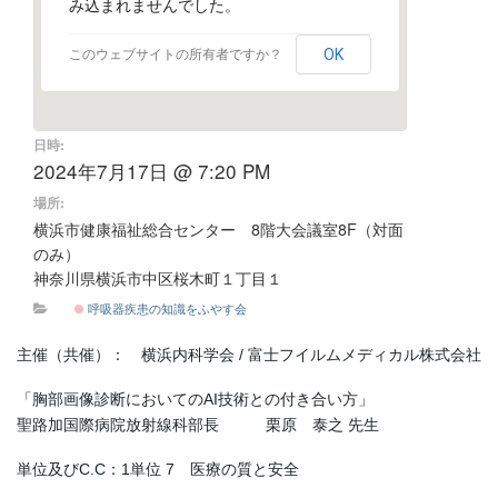
み込まれませんでした。
OK
このウェブサイトの所有者ですか？
日時:
2024年7月17日 @ 7:20 PM
場所:
横浜市健康福祉総合センター 8階大会議室8F（対面
のみ）
神奈川県横浜市中区桜木町１丁目１
呼吸器疾患の知識をふやす会
主催（共催）： 横浜内科学会 / 富士フイルムメディカル株式会社
「胸部画像診断においてのAI技術との付き合い方」
聖路加国際病院放射線科部長 栗原 泰之 先生
単位及びC.C：1単位 7 医療の質と安全