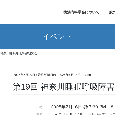
横浜内科学会について
一般
イベント
回 神奈川睡眠呼吸障害研究会
2025年6月20日
/ 最終更新日時 :
2025年6月22日
kanri
第19回 神奈川睡眠呼吸障
2025年7月16日 @ 7:30 PM – 8:
日時:
ハイブリッド（現地：TKPガーデンシティ
場所: