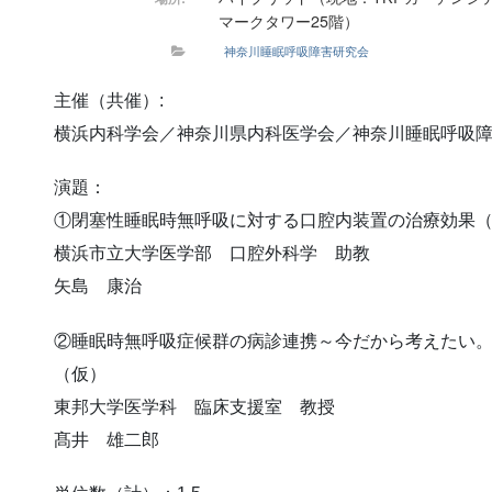
マークタワー25階）
神奈川睡眠呼吸障害研究会
主催（共催）:
横浜内科学会／神奈川県内科医学会／神奈川睡眠呼吸
演題：
①閉塞性睡眠時無呼吸に対する口腔内装置の治療効果
横浜市立大学医学部 口腔外科学 助教
矢島 康治
②睡眠時無呼吸症候群の病診連携～今だから考えたい。
（仮）
東邦大学医学科 臨床支援室 教授
髙井 雄二郎