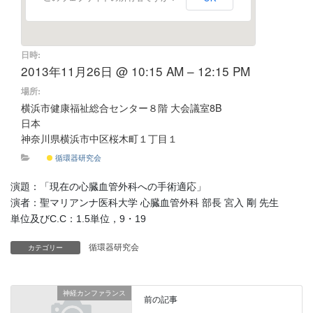
日時:
2013年11月26日 @ 10:15 AM – 12:15 PM
場所:
横浜市健康福祉総合センター８階 大会議室8B
日本
神奈川県横浜市中区桜木町１丁目１
循環器研究会
演題：「現在の心臓血管外科への手術適応」
演者：聖マリアンナ医科大学 心臓血管外科 部長 宮入 剛 先生
単位及びC.C：1.5単位，9・19
循環器研究会
カテゴリー
神経カンファランス
前の記事