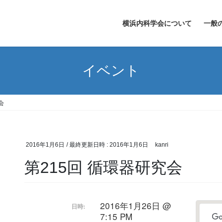
横浜内科学会について
一般
イベント
会
2016年1月6日
/ 最終更新日時 :
2016年1月6日
kanri
第215回 循環器研究会
2016年1月26日 @
日時:
7:15 PM