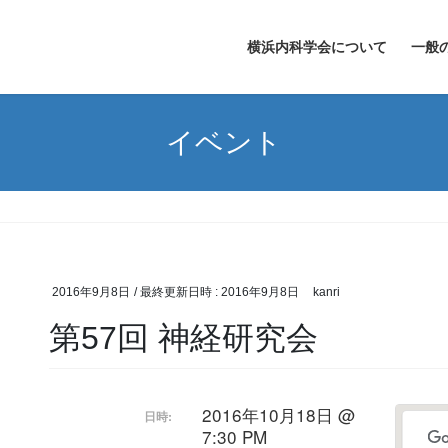
横浜内科学会について
一般
イベント
2016年9月8日
/ 最終更新日時 :
2016年9月8日
kanri
第57回 神経研究会
2016年10月18日 @
日時:
7:30 PM