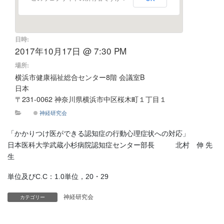
日時:
2017年10月17日 @ 7:30 PM
場所:
横浜市健康福祉総合センター8階 会議室B
日本
〒231-0062 神奈川県横浜市中区桜木町１丁目１
神経研究会
「かかりつけ医ができる認知症の行動心理症状への対応」
日本医科大学武蔵小杉病院認知症センター部長 北村 伸 先
生
単位及びC.C：1.0単位，20・29
神経研究会
カテゴリー