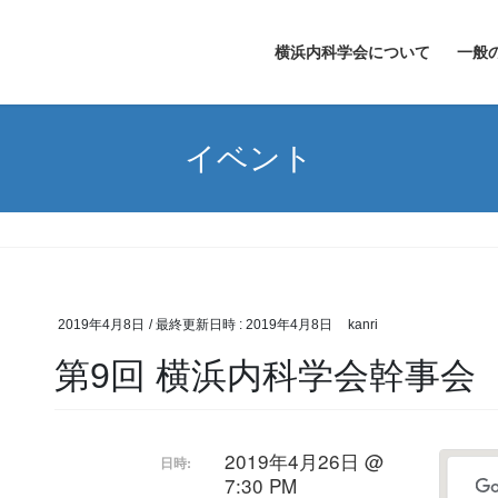
横浜内科学会について
一般
イベント
2019年4月8日
/ 最終更新日時 :
2019年4月8日
kanri
第9回 横浜内科学会幹事会
2019年4月26日 @
日時:
7:30 PM